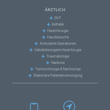
ÄRZTLICH
DVT
Ästhetik
Hautchirurgie
Hausbesuche
Ambulante Operationen
Gebietsbezogene Hautchirugie
Traumatologie
Narkose
Tumorchirurgie & Nachsorge
Stationäre Patientenversorgung