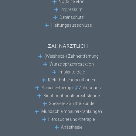
Notfalltelefon
Impressum
Datenschutz
Haftungsausschluss
ZAHNÄRZTLICH
(Weisheits-) Zahnentfernung
Wurzelspitzenresektion
Implantologie
Kieferhöhlenoperationen
Schienentherapie
//
Zahnschutz
Bisphosphonatsprechstunde
Spezielle Zahnheilkunde
Mundschleimhauterkrankungen
Herdsuche und -therapie
Anästhesie