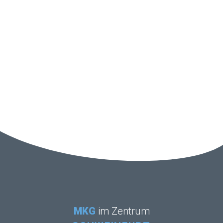
MKG
im Zentrum