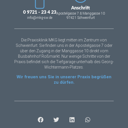
Anschrift
0 9721 - 23 4 23
Apostelgasse 7 & Manggasse 10
info@mkg-sw.de
97421 Schweinfurt
Die Praxisklinik MKG liegt mitten im Zentrum von
Schweinfurt. Sie finden uns in der Apostelgasse 7 oder
über den Zugang in der Manggasse 10 direkt vom
Busbahnhof Roßmarkt. Nur wenige Schritte von der
Praxis befindet sich die Tiefgarage unterhalb des Georg-
Wichtermann-Platzes.
Wir freuen uns Sie in unserer Praxis begrüßen
zu dürfen.