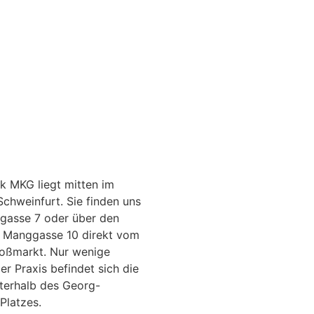
ik MKG liegt mitten im
chweinfurt. Sie finden uns
lgasse 7 oder über den
r Manggasse 10 direkt vom
oßmarkt. Nur wenige
er Praxis befindet sich die
terhalb des Georg-
Platzes.