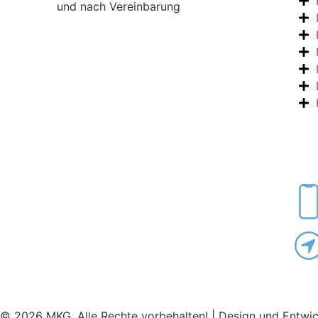
und nach Vereinbarung
© 2026 MKG. Alle Rechte vorbehalten! | Design und Entwi