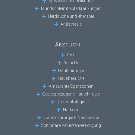
Spezielle Zahnheilkunde
Mundschleimhauterkrankungen
Herdsuche und -therapie
Anästhesie
ÄRZTLICH
DVT
Ästhetik
Hautchirurgie
Hausbesuche
Ambulante Operationen
Gebietsbezogene Hautchirugie
Traumatologie
Narkose
Tumorchirurgie & Nachsorge
Stationäre Patientenversorgung