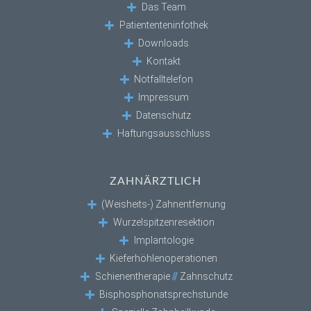
Das Team
Patiententeninfothek
Downloads
Kontakt
Notfalltelefon
Impressum
Datenschutz
Haftungsausschluss
ZAHNÄRZTLICH
(Weisheits-) Zahnentfernung
Wurzelspitzenresektion
Implantologie
Kieferhöhlenoperationen
Schienentherapie
//
Zahnschutz
Bisphosphonatsprechstunde