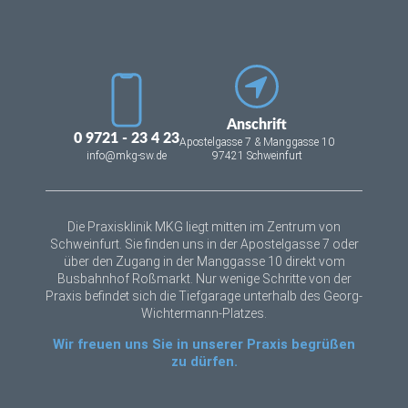
Anschrift
0 9721 - 23 4 23
Apostelgasse 7 & Manggasse 10
info@mkg-sw.de
97421 Schweinfurt
Die Praxisklinik MKG liegt mitten im Zentrum von
Schweinfurt. Sie finden uns in der Apostelgasse 7 oder
über den Zugang in der Manggasse 10 direkt vom
Busbahnhof Roßmarkt. Nur wenige Schritte von der
Praxis befindet sich die Tiefgarage unterhalb des Georg-
Wichtermann-Platzes.
Wir freuen uns Sie in unserer Praxis begrüßen
zu dürfen.